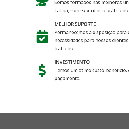
Somos formados nas melhores uni
Latina, com experiência prática n
MELHOR SUPORTE
Permanecemos à disposição para e
necessidades para nossos clientes
trabalho.
INVESTIMENTO
Temos um ótimo custo-benefício, c
pagamento.