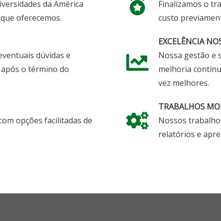
versidades da América
Finalizamos o tr
o que oferecemos.
custo previamen
EXCELÊNCIA NOS
ventuais dúvidas e
Nossa gestão e 
 após o término do
melhoria contínu
vez melhores.
TRABALHOS MO
om opções facilitadas de
Nossos trabalho
relatórios e apr