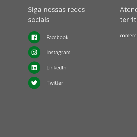
Siga nossas redes
Aten
sociais
terri
comerc
Facebook
Instagram
LinkedIn
Twitter