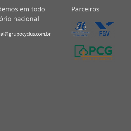
demos em todo
Parceiros
tório nacional
ial@grupocyclus.com.br