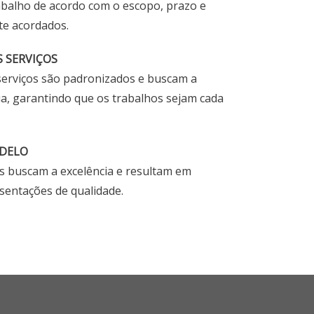
abalho de acordo com o escopo, prazo e
te acordados.
 SERVIÇOS
serviços são padronizados e buscam a
a, garantindo que os trabalhos sejam cada
DELO
s buscam a excelência e resultam em
esentações de qualidade.